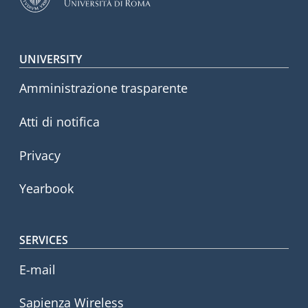
Footer menu
UNIVERSITY
Amministrazione trasparente
Atti di notifica
Privacy
Yearbook
SERVICES
E-mail
Sapienza Wireless