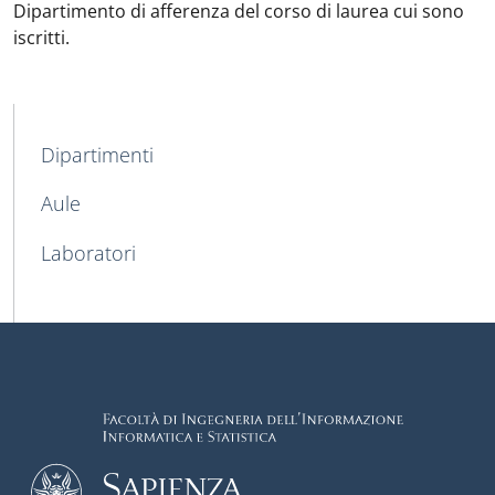
Dipartimento di afferenza del corso di laurea cui sono
iscritti.
MAIN NAVIGATION
Dipartimenti
Aule
Laboratori