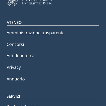
Footer menu
ATENEO
Amministrazione trasparente
Concorsi
Atti di notifica
Privacy
Annuario
SERVIZI