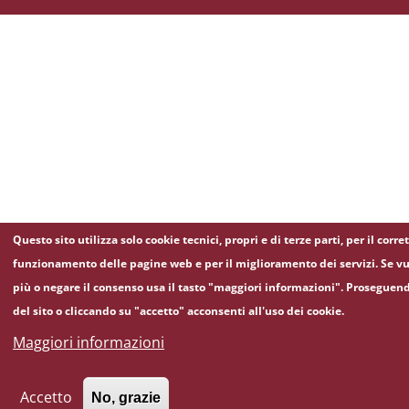
Questo sito utilizza solo cookie tecnici, propri e di terze parti, per il corre
funzionamento delle pagine web e per il miglioramento dei servizi. Se vu
più o negare il consenso usa il tasto "maggiori informazioni". Proseguen
del sito o cliccando su "accetto" acconsenti all'uso dei cookie.
Maggiori informazioni
Accetto
No, grazie