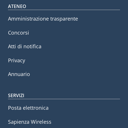
Footer menu
ATENEO
Amministrazione trasparente
Concorsi
Atti di notifica
Privacy
Annuario
SERVIZI
Posta elettronica
Sapienza Wireless