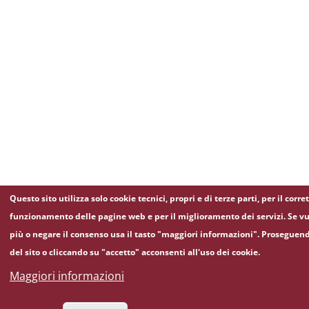
Questo sito utilizza solo cookie tecnici, propri e di terze parti, per il corre
funzionamento delle pagine web e per il miglioramento dei servizi. Se vu
più o negare il consenso usa il tasto "maggiori informazioni". Proseguen
del sito o cliccando su "accetto" acconsenti all'uso dei cookie.
Maggiori informazioni