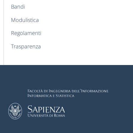
Bandi
Modulistica
Regolamenti
Trasparenza