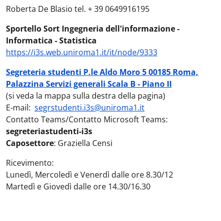
Roberta De Blasio tel. + 39 0649916195
Sportello Sort Ingegneria dell'informazione -
Informatica - Statistica
https://i3s.web.uniroma1.it/it/node/9333
Segreteria studenti P.le Aldo Moro 5 00185 Roma,
Palazzina Servizi generali Scala B - Piano II
(si veda la mappa sulla destra della pagina)
E-mail:
segrstudenti.i3s@uniroma1.it
Contatto Teams/Contatto Microsoft Teams:
segreteriastudenti-i3s
Caposettore
: Graziella Censi
Ricevimento:
Lunedì, Mercoledì e Venerdì dalle ore 8.30/12
Martedì e Giovedì dalle ore 14.30/16.30