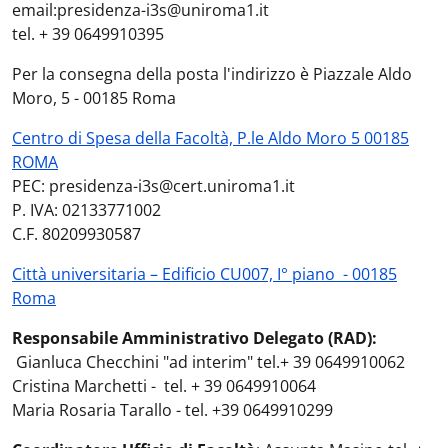
email:presidenza-i3s@uniroma1.it
tel. + 39 0649910395
Per la consegna della posta l'indirizzo è Piazzale Aldo
Moro, 5 - 00185 Roma
Centro di Spesa della Facoltà, P.le Aldo Moro 5 00185
ROMA
PEC: presidenza-i3s@cert.uniroma1.it
P. IVA: 02133771002
C.F. 80209930587
Città universitaria – Edificio CU007, I° piano - 00185
Roma
Responsabile Amministrativo Delegato (RAD):
Gianluca Checchini "ad interim" tel.+ 39 0649910062
Cristina Marchetti - tel. + 39 0649910064
Maria Rosaria Tarallo - tel. +39 0649910299