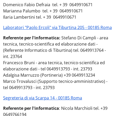
Domenico Fabio Defraia tel. + 39 0649910671
Marianna Palumbo tel. + 39 0649910671
Ilaria Lambertini tel. + 39 0649910671
Laboratori "Paolo Ercoli" via Tiburtina 205 - 00185 Roma
Referente per l'informatica:
Stefano Di Campli - area
tecnica, tecnico-scientifica ed elaborazione dati -
(Referente Informatico di Tiburtina) tel. 0649913764 -
int. 23764
Francesco Bruni - area tecnica, tecnico-scientifica ed
elaborazione dati - tel 0649913793 - int. 23793
Adalgisa Marruzzo (Portineria) +39 0649913234
Marco Trovalusci (Supporto tecnico-amministrativo) -
tel 0649913793 - int. 23793
Segreteria di via Scarpa 14 - 00185 Roma
Referente per l'informatica
: Nicola Marchioli tel. +39
0649766194