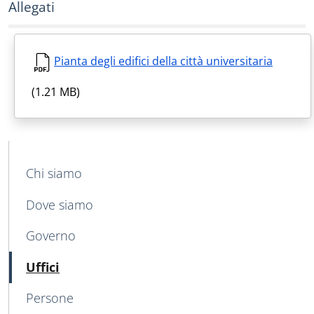
Allegati
Pianta degli edifici della città universitaria
(1.21 MB)
MAIN NAVIGATION
Chi siamo
Dove siamo
Governo
Attivo
Uffici
Persone