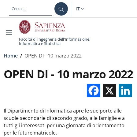
Salta al contenuto principale
Skip to footer content
IT
SELETTORE LINGUA: CURREN
Facoltà di Ingegneria dell'Informazione,
Informatica e Statistica
Briciole di pane
Home
/
OPEN DI - 10 marzo 2022
OPEN DI - 10 marzo 2022
Facebo
X
Il Dipartimento di Informatica apre le sue porte alle
scuole secondarie di secondo grado, alle famiglie e a
tutti gli interessati per una giornata di orientamento
per le future matricole.