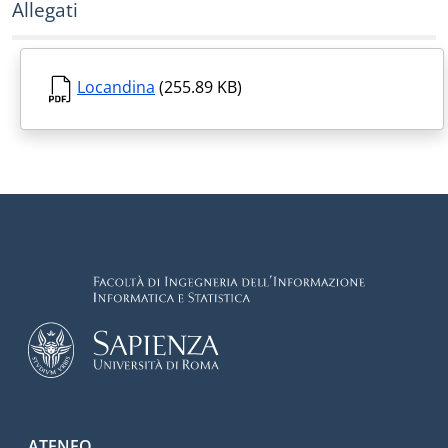
Allegati
Locandina
(255.89 KB)
ATENEO