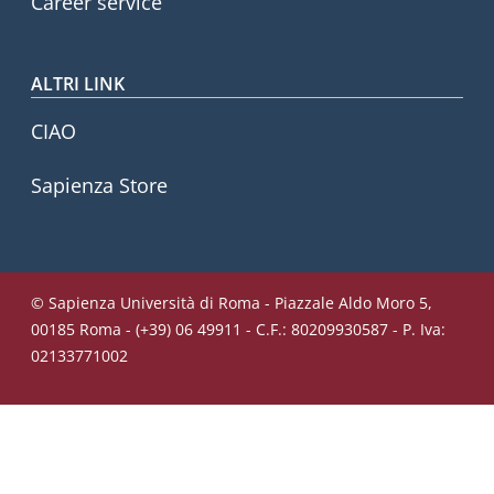
Career service
ALTRI LINK
CIAO
Sapienza Store
© Sapienza Università di Roma - Piazzale Aldo Moro 5,
00185 Roma - (+39) 06 49911 - C.F.: 80209930587 - P. Iva:
02133771002