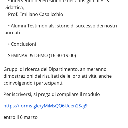
• Intervento del Presidente del Consiglio di Area
Didattica,
Prof. Emiliano Casalicchio
• Alumni Testimonials: storie di successo dei nostri
laureati
• Conclusioni
SEMINARI & DEMO (16:30-19:00)
Gruppi di ricerca del Dipartimento, animeranno
dimostrazioni dei risultati delle loro attività, anche
coinvolgendo i partecipanti.
Per iscriversi, si prega di compilare il modulo
https://forms.gle/yMiMsQQ6Ueen2Saj9
entro il 6 marzo