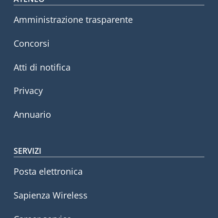
Footer menu
Amministrazione trasparente
Concorsi
Atti di notifica
Privacy
Annuario
SERVIZI
Posta elettronica
Sapienza Wireless