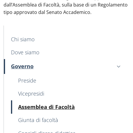
dall’Assemblea di Facoltà, sulla base di un Regolamento
tipo approvato dal Senato Accademico.
MAIN NAVIGATION
Chi siamo
Dove siamo
Governo
Attivo
Preside
Vicepresidi
Attivo
Assemblea di Facoltà
Giunta di facoltà