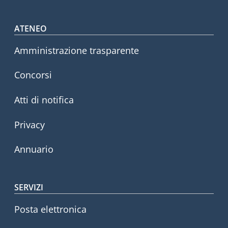
Footer menu
ATENEO
Amministrazione trasparente
Concorsi
Atti di notifica
Privacy
Annuario
SERVIZI
Posta elettronica