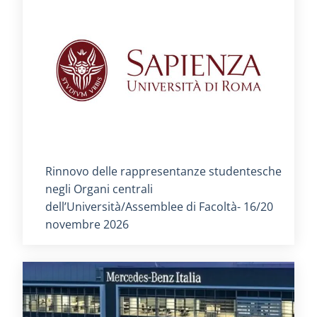
Titolo card
:
Rinnovo delle rappresentanze studentesche
negli Organi centrali
dell’Università/Assemblee di Facoltà- 16/20
novembre 2026