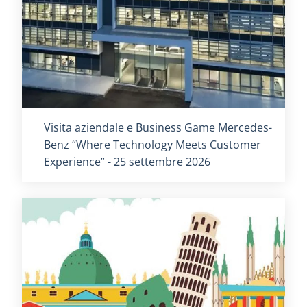
Titolo card
:
Visita aziendale e Business Game Mercedes-
Benz “Where Technology Meets Customer
Experience” - 25 settembre 2026