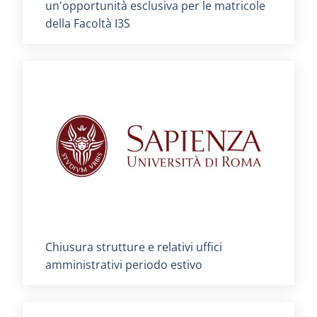
un'opportunità esclusiva per le matricole
della Facoltà I3S
Titolo card
:
Chiusura strutture e relativi uffici
amministrativi periodo estivo