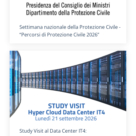
Titolo card
:
Settimana nazionale della Protezione Civile -
“Percorsi di Protezione Civile 2026”
Titolo card
:
Study Visit al Data Center IT4: