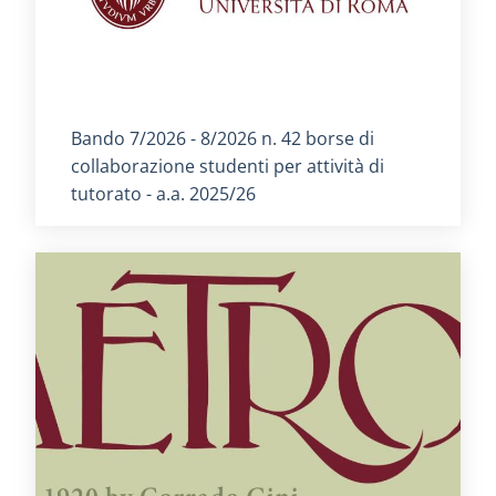
Titolo card
:
Bando 7/2026 - 8/2026 n. 42 borse di
collaborazione studenti per attività di
tutorato - a.a. 2025/26