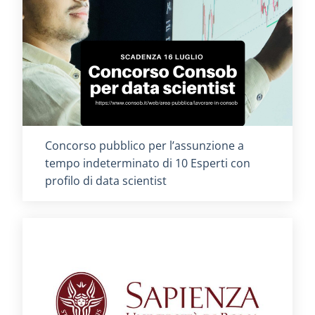
Titolo card
:
Concorso pubblico per l’assunzione a
tempo indeterminato di 10 Esperti con
profilo di data scientist