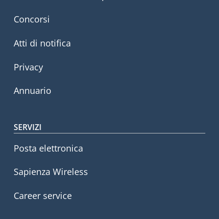
Concorsi
Atti di notifica
Privacy
Annuario
SERVIZI
Posta elettronica
Sapienza Wireless
Career service