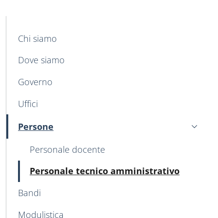
MAIN NAVIGATION
Chi siamo
Dove siamo
Governo
Uffici
Persone
Attivo
Personale docente
Attivo
Personale tecnico amministrativo
Bandi
Modulistica