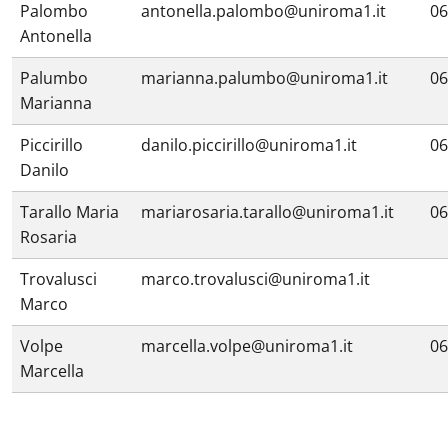
Palombo
antonella.palombo@uniroma1.it
06
Antonella
Palumbo
marianna.palumbo@uniroma1.it
06
Marianna
Piccirillo
danilo.piccirillo@uniroma1.it
06
Danilo
Tarallo Maria
mariarosaria.tarallo@uniroma1.it
06
Rosaria
Trovalusci
marco.trovalusci@uniroma1.it
Marco
Volpe
marcella.volpe@uniroma1.it
06
Marcella