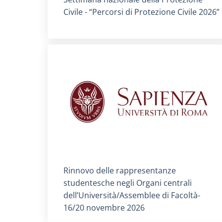
Civile - “Percorsi di Protezione Civile 2026”
Titolo card
:
Rinnovo delle rappresentanze
studentesche negli Organi centrali
dell’Università/Assemblee di Facoltà-
16/20 novembre 2026