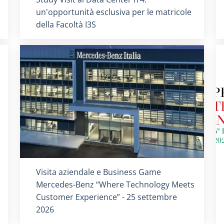
un'opportunità esclusiva per le matricole
della Facoltà I3S
Titolo card
:
Visita aziendale e Business Game
Mercedes-Benz “Where Technology Meets
Customer Experience” - 25 settembre
2026