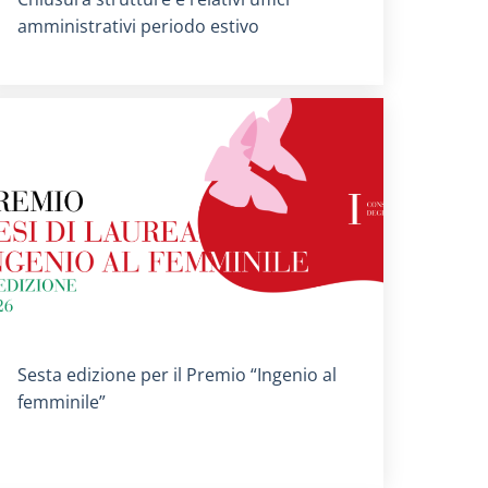
amministrativi periodo estivo
Titolo card
:
Sesta edizione per il Premio “Ingenio al
femminile”